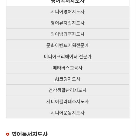
영어독서지도사
시니어영어지도사
영어뮤지컬지도사
영어방과후지도사
문화이벤트기획전문가
미디어크리에이터 전문가
메타버스교육사
AI코딩지도사
건강생활관리지도사
시니어필라테스지도사
시니어운동지도사
영어독서지도사