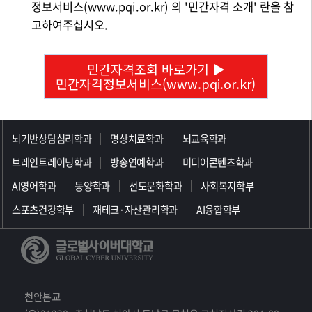
정보서비스(www.pqi.or.kr) 의 '민간자격 소개' 란을 참
고하여주십시오.
민간자격조회 바로가기 ▶
민간자격정보서비스(www.pqi.or.kr)
>>>>>>>>>>>>>>>>>
뇌기반상담심리학과
명상치료학과
뇌교육학과
브레인트레이닝학과
방송연예학과
미디어콘텐츠학과
AI영어학과
동양학과
선도문화학과
사회복지학부
스포츠건강학부
재테크·자산관리학과
AI융합학부
천안본교