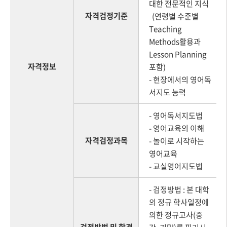
대한 전문적인 지식
자격검정기준
(연령별 수준별
Teaching
Methods활용과
Lesson Planning
자격정보
포함)
- 현장에서의 영어독
서지도 능력
- 영어독서지도법
- 영어교육의 이해
자격검정과목
- 놀이로 시작하는
영어교육
- 교실영어지도법
- 검정방법 : 본 대학
의 정규 학사일정에
의한 정규고사(중
검정방법 및 합격