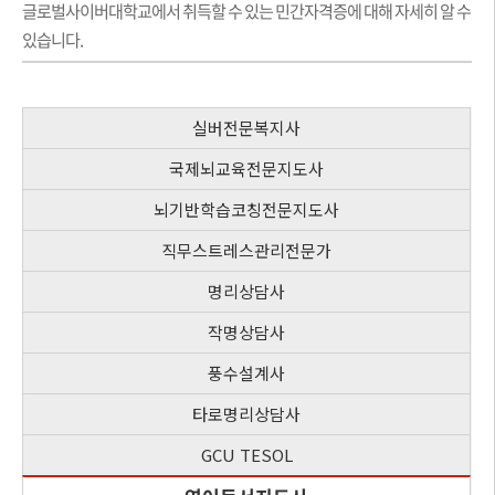
글로벌사이버대학교에서 취득할 수 있는 민간자격증에 대해 자세히 알 수
있습니다.
실버전문복지사
국제뇌교육전문지도사
뇌기반학습코칭전문지도사
직무스트레스관리전문가
명리상담사
작명상담사
풍수설계사
타로명리상담사
GCU TESOL