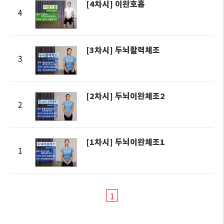
[4차시] 이완호흡
4
[3차시] 두뇌활력체조
3
[2차시] 두뇌이완체조2
2
[1차시] 두뇌이완체조1
1
1