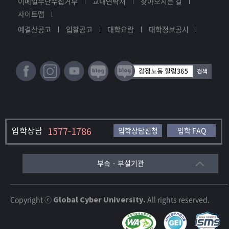
이메일무단수집거부
교내연락처
찾아오시는 길
사이트맵
예결산공고
입찰공고
대학요람
대학정보공시
입학상담
1577-1786
입학상담신청
입학 FAQ
부속 · 부설기관
Copyright ⓒ
Global Cyber University.
All rights reserved.