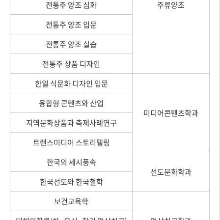
전통주 양조 심화
주류양조
전통주 양조 입문
전통주 양조 실습
전통주 상품 디자인
한일 식문화 디자인 입문
융합형 콘텐츠와 산업
미디어콘텐츠학과
지역문화상품과 축제사례연구
트랜스미디어 스토리텔링
한국의 세시풍속
선도문화학과
한국선도와 한국철학
보건교육학