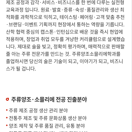
제조 공정과 감각·서비스·비즈니스를 한 번에 다루는 실전형
교육과정 입니다. 원료·발효·증류·숙성·품질관리와 생산 최
적화를 과학적으로 익히고, 테이스팅·페어링·고객 맞춤 추천
·브랜딩·이벤트 기획까지 현장에서 통하는 역량을 기릅니다.
산학 협력 중심의 캡스톤·인턴십으로 배운 것을 즉시 현업에
적용하며, 창업과 취업 모두를 겨냥한 커리큘럼으로 설계했습
니다. 제대로 술을 빚고, 정확히 평가하며, 매력적으로 판매할
줄 아는 주류 전문가를 만드는 것. 주류양조소믈리에학과를
졸업하시면 당신의 술은 기술이 되고, 이야기가 되고, 비즈니
스가 될 겁니다.
주류양조·소믈리에 전공 진출분야
주류 제조 공정 생산 관리 분야
전통주 제조 및 주류 문화상품 생산 분야
양조 제작 및 주류 품질 관리, 유통 분야