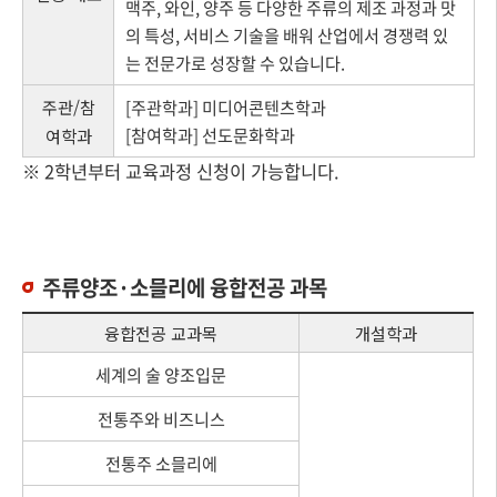
맥주, 와인, 양주 등 다양한 주류의 제조 과정과 맛
의 특성, 서비스 기술을 배워 산업에서 경쟁력 있
는 전문가로 성장할 수 있습니다.
주관/참
[주관학과] 미디어콘텐츠학과
[참여학과] 선도문화학과
여학과
※ 2학년부터 교육과정 신청이 가능합니다.
주류양조·소믈리에 융합전공 과목
융합전공 교과목
개설학과
세계의 술 양조입문
전통주와 비즈니스
전통주 소믈리에