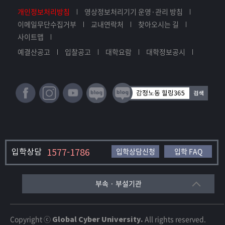
개인정보처리방침
영상정보처리기기 운영·관리 방침
이메일무단수집거부
교내연락처
찾아오시는 길
사이트맵
예결산공고
입찰공고
대학요람
대학정보공시
입학상담
1577-1786
입학상담신청
입학 FAQ
부속 · 부설기관
Copyright ⓒ
Global Cyber University.
All rights reserved.