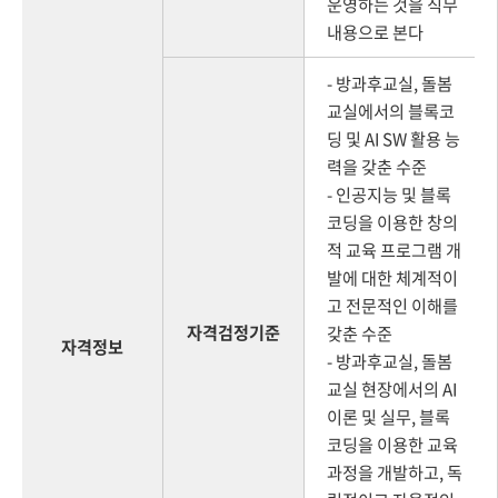
운영하는 것을 직무
내용으로 본다
- 방과후교실, 돌봄
교실에서의 블록코
딩 및 AI SW 활용 능
력을 갖춘 수준
- 인공지능 및 블록
코딩을 이용한 창의
적 교육 프로그램 개
발에 대한 체계적이
고 전문적인 이해를
자격검정기준
갖춘 수준
자격정보
- 방과후교실, 돌봄
교실 현장에서의 AI
이론 및 실무, 블록
코딩을 이용한 교육
과정을 개발하고, 독