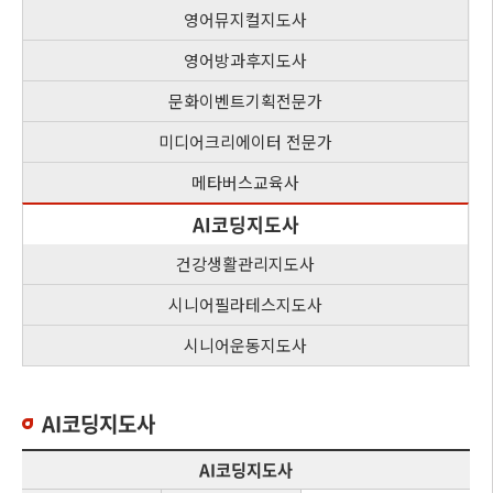
영어뮤지컬지도사
영어방과후지도사
문화이벤트기획전문가
미디어크리에이터 전문가
메타버스교육사
AI코딩지도사
건강생활관리지도사
시니어필라테스지도사
시니어운동지도사
AI코딩지도사
AI코딩지도사