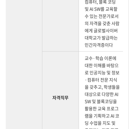
컴퓨터, 블록 코딩
및 AI SW를 교육할
수 있는 전문가로서
의 자격을 갖춘 사람
에게 글로벌사이버
대학교가 발급하는
민간자격증이다
교수·학습 이론에
대한 이해를 바탕으
로 인공지능 및 정보
·컴퓨터 전문 지식
을 갖추고, 학생들을
대상으로 다양한 AI
자격직무
SW 및 블록코딩을
활용한 교육 프로그
램을 기획하고 AI 코
딩 수업을 지도 및