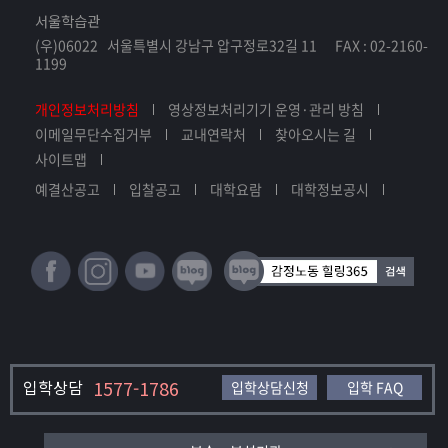
서울학습관
(우)06022 서울특별시 강남구 압구정로32길 11 FAX : 02-2160-
1199
개인정보처리방침
영상정보처리기기 운영·관리 방침
이메일무단수집거부
교내연락처
찾아오시는 길
사이트맵
예결산공고
입찰공고
대학요람
대학정보공시
입학상담
1577-1786
입학상담신청
입학 FAQ