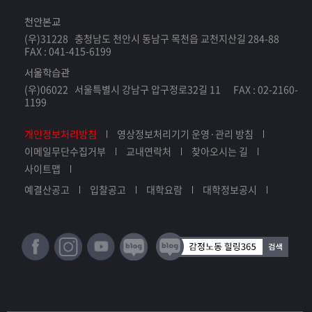
천안본교
(우)31228 충청남도 천안시 동남구 목천읍 교천지산길 284-88
FAX : 041-415-6199
서울학습관
(우)06022 서울특별시 강남구 압구정로32길 11 FAX : 02-2160-
1199
개인정보처리방침
영상정보처리기기 운영·관리 방침
이메일무단수집거부
교내연락처
찾아오시는 길
사이트맵
예결산공고
입찰공고
대학요람
대학정보공시