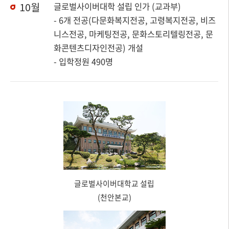
10월
글로벌사이버대학 설립 인가 (교과부)
- 6개 전공(다문화복지전공, 고령복지전공, 비즈
니스전공, 마케팅전공, 문화스토리텔링전공, 문
화콘텐츠디자인전공) 개설
- 입학정원 490명
글로벌사이버대학교 설립
(천안본교)