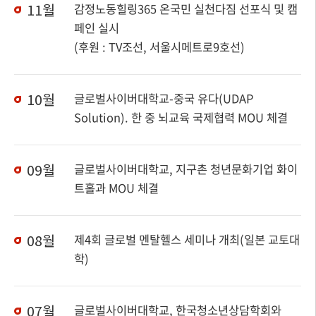
11월
감정노동힐링365 온국민 실천다짐 선포식 및 캠
페인 실시
(후원 : TV조선, 서울시메트로9호선)
10월
글로벌사이버대학교-중국 유다(UDAP
Solution). 한 중 뇌교육 국제협력 MOU 체결
09월
글로벌사이버대학교, 지구촌 청년문화기업 화이
트홀과 MOU 체결
08월
제4회 글로벌 멘탈헬스 세미나 개최(일본 교토대
학)
07월
글로벌사이버대학교, 한국청소년상담학회와