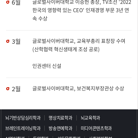
6월
글로벌사이버대학교 이승헌 총장, TV조선 '2022
한국의 영향력 있는 CEO' 인재경영 부문 3년 연
속 수상
3월
글로벌사이버대학교, 교육부총리 표창장 수여
(산학협력 혁신생태계 조성 공로)
인권센터 신설
2월
글로벌사이버대학교, 보건복지부장관상 수상
>>>>>>>>>>>>>>>>>
뇌기반상담심리학과
명상치료학과
뇌교육학과
브레인트레이닝학과
방송연예학과
미디어콘텐츠학과