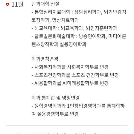
11월
단과대학 신설
- 통합심리치료대학 : 상담심리학과, 뇌기반감정
코칭학과, 명상치료학과
- 뇌교육대학 : 뇌교육학과, 뇌인지훈련학과
- 글로벌문화예술대학 : 방송연예학과, 미디어콘
텐츠창작학과 실용영어학과
학과명칭변경
- 사회복지학과를 사회복지학부로 변경
- 스포츠건강학과를 스포츠 건강학부로 변경
- AI융합학과를 AI미래융합학부로 변경
학과 통폐합 및 명칭변경
- 융합경영학과와 1인창업경영학과를 통폐합하
여 실용경영학부로 변경