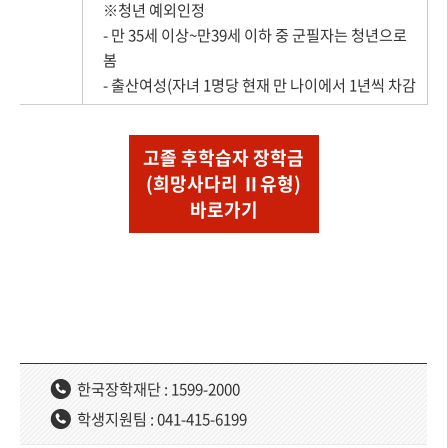
※청년 예외인정
- 만 35세 이상~만39세 이하 중 군필자는 청년으로
봄
- 출산여성(자녀 1명당 현재 만 나이에서 1년씩 차감
고졸 후학습자 장학금
(희망사다리 Ⅱ유형)
바로가기
한국장학재단 : 1599-2000
학생지원팀 : 041-415-6199