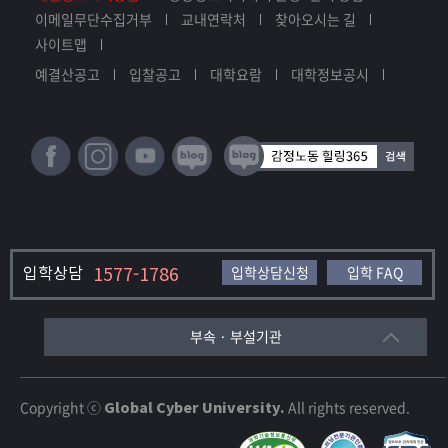
이메일무단수집거부
교내연락처
찾아오시는 길
사이트맵
예결산공고
입찰공고
대학요람
대학정보공시
입학상담
1577-1786
입학상담신청
입학 FAQ
부속 · 부설기관
Copyright ⓒ
Global Cyber University.
All rights reserved.