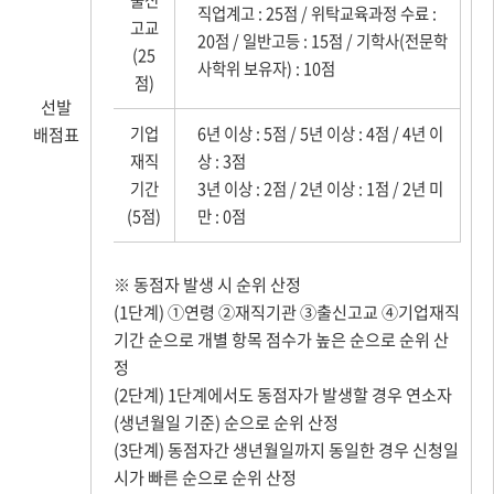
출신
직업계고 : 25점 / 위탁교육과정 수료 :
고교
20점 / 일반고등 : 15점 / 기학사(전문학
(25
사학위 보유자) : 10점
점)
선발
배점표
기업
6년 이상 : 5점 / 5년 이상 : 4점 / 4년 이
재직
상 : 3점
기간
3년 이상 : 2점 / 2년 이상 : 1점 / 2년 미
(5점)
만 : 0점
※ 동점자 발생 시 순위 산정
(1단계) ①연령 ②재직기관 ③출신고교 ④기업재직
기간 순으로 개별 항목 점수가 높은 순으로 순위 산
정
(2단계) 1단계에서도 동점자가 발생할 경우 연소자
(생년월일 기준) 순으로 순위 산정
(3단계) 동점자간 생년월일까지 동일한 경우 신청일
시가 빠른 순으로 순위 산정