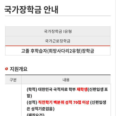
국가장학금 안내
국가장학금 I유형
국가근로장학금
고졸 후학습자(희망사다리2유형)장학금
지원개요
구분
내용
(학적) 대한민국 국적자로 학부
재학생
(신편입생 포
함)
(성적)
직전학기 백분위 성적 70점 이상
(신편입생
은 성적기준없음)
(재직요건)