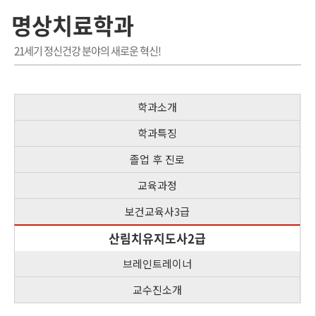
명상치료학과
21세기 정신건강 분야의 새로운 혁신!
학과소개
학과특징
졸업 후 진로
교육과정
보건교육사3급
산림치유지도사2급
브레인트레이너
교수진소개