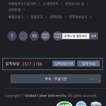
이메일무단수집거부
교내연락처
찾아오시는 길
사이트맵
예결산공고
입찰공고
대학요람
대학정보공시
입학상담
1577-1786
입학상담신청
입학 FAQ
부속 · 부설기관
Copyright ⓒ
Global Cyber University.
All rights reserved.