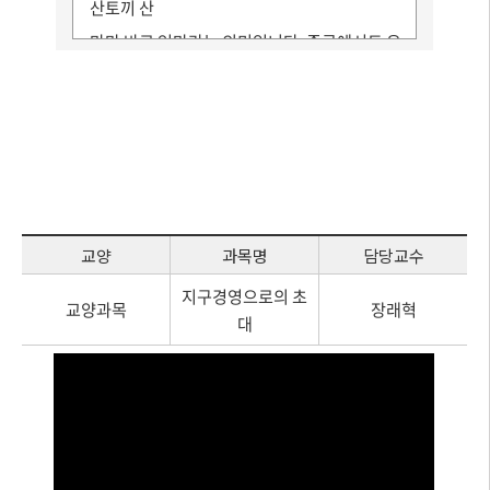
산토끼 산
마마 바로 엄마라는 의미입니다. 중국에서도 우
리가 엄마 한국에서 이렇게 하시듯이 중국어에
서도 마 이렇게 마마 이렇게 합니다. 그래서 길
게 평탄하게 힘이 떨어지면 안 되고요.
마,마,마마 이렇게.
예. 엄마라는 의미입니다. 2교시는 중국의 운모
에 대해서 살펴보도록 하겠습니다.
교양
과목명
담당교수
단 운모 기본 운모라고 하는데요.몇 가지 빼고
없습니다.
지구경영으로의 초
교양과목
장래혁
몇 가지가 있습니까? 중국의 운모에 대해서 학
대
습할 수 있고 학습목표는 중국의 운모를 이해하
고 소리 내어서 정확히 발음할 수 있다.
그러니까 우리나라 발음의 모음에 해당하는 것
을 우리가 기본 모음에 대해서 이번 시간에 학습
하도록 하겠습니다.