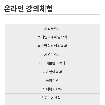
온라인 강의체험
뇌교육학과
브레인트레이닝학과
뇌기반상담심리학과
AI영어학과
미디어콘텐츠학과
방송연예학과
동양학과
사회복지학부
스포츠건강학부