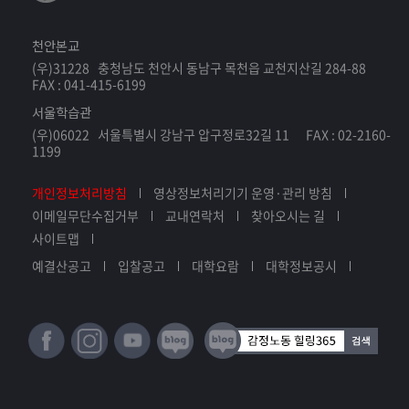
천안본교
(우)31228 충청남도 천안시 동남구 목천읍 교천지산길 284-88
FAX : 041-415-6199
서울학습관
(우)06022 서울특별시 강남구 압구정로32길 11 FAX : 02-2160-
1199
개인정보처리방침
영상정보처리기기 운영·관리 방침
이메일무단수집거부
교내연락처
찾아오시는 길
사이트맵
예결산공고
입찰공고
대학요람
대학정보공시