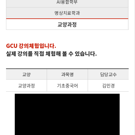
AI융합학부
명상치료학과
교양과정
GCU 강의체험입니다.
실제 강의를 직접 체험해 볼 수 있습니다.
교양
과목명
담당교수
교양과정
기초중국어
김민경