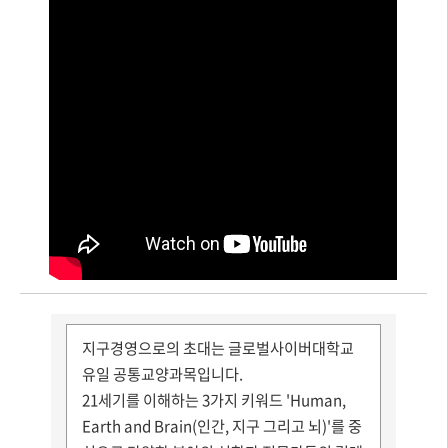
단 운모인데요. 총 6개가 있습니다.
넘어갔네요.바로 6개가 있습니다. 아 워 어 이
우 유우 이렇게 6개가 있습니다.
이것만 단 음모인데요. 이것만 제대로 학습하시
면 다른 것은 여기에 복합운모라고 해서 2개 이
상이 돼서 한 건데요.
이것을 정확하게 기본적으로만 알고 계시면 됩
니다.
한번 들어보겠습니다.
아 워 어 이 우 유우
네. 듣고 따라하셨죠. 여러분! 네. 바로 듣고 반
드시 따라 읽으셔야 됩니다. 그리고 입을 크게
지구경영으로의 초대는 글로벌사이버대학교
벌리셔서요. 자, 그럼 이건 어떻게 발음 될까요?
유일 공통교양과목입니다.
바른 방법을 한번 살펴보도록 하겠습니다.
21세기를 이해하는 3가지 키워드 'Human,
Earth and Brain(인간, 지구 그리고 뇌)'를 중