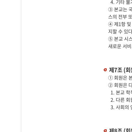
4. 기타 
③ 본교는 
스의 전부 또
④ 제1항 
지할 수 있다
⑤ 본교 시
새로운 서비
제7조 (회
① 회원은 
② 회원은 다
1. 본교 
2. 다른 
3. 사회의
제8조 (