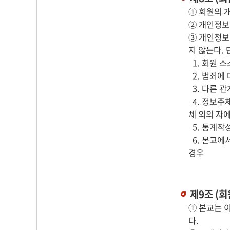
① 회원의 
② 개인정보
③ 개인정보
지 않는다. 
1. 회원 
2. 범죄에
3. 다른 
4. 정보주
체 외의 자
5. 통계작
6. 본교에
경우
제9조 (
① 본교는 
다.