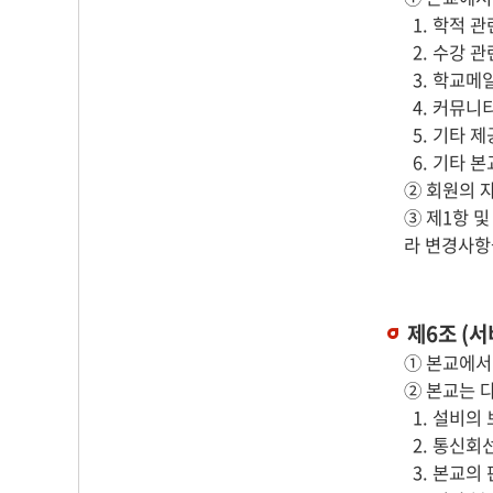
1. 학적 
2. 수강 
3. 학교메
4. 커뮤니
5. 기타 
6. 기타 
② 회원의 
③ 제1항 
라 변경사항
제6조 (서
① 본교에서
② 본교는 
1. 설비의 
2. 통신회
3. 본교의