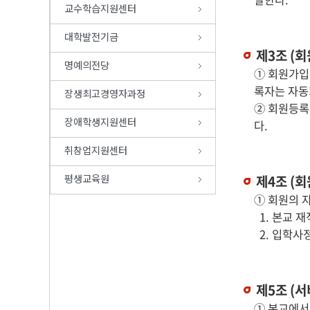
교수학습지원센터
대학발전기금
제3조 (회
명예의전당
① 회원가입
록자는 자동
장생최고경영자과정
② 회원등록
장애학생지원센터
다.
취창업지원센터
평생교육원
제4조 (회
① 회원의 
1. 본교 
2. 입학사
제5조 (서
① 본교에서