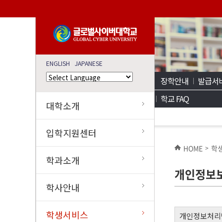
ENGLISH
JAPANESE
장학안내
발급서
학교 FAQ
대학소개
입학지원센터
HOME
학
>
학과소개
개인정보
학사안내
학생서비스
개인정보처리