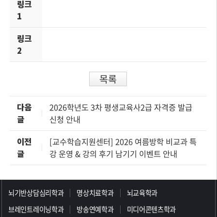
링크
1
링크
2
목록
다음
2026학년도 3차 평생교육사2급 자격증 발급
글
신청 안내
이전
[교수학습지원센터] 2026 여름방학 비교과 특
글
강 운영 & 강의 후기 남기기 이벤트 안내
>>>>>>>>>>>>>>>>>
뇌기반상담심리학과
명상치료학과
뇌교육학과
브레인트레이닝학과
방송연예학과
미디어콘텐츠학과