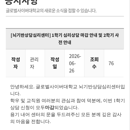
글로벌사이버대학교의 새로운 소식을 접할 수 있습니다.
[뇌기반상담심리센터] 1학기 심리상담 마감 안내 및 2학기 사
전 안내
2026-
작성
관리
작성
조회
06-
76
자
자
일
수
26
안녕하세요. 글로벌사이버대학교 뇌기반상담심리센터입
니다.
학우 및 교직원 여러분의 관심과 참여 덕분에, 이번 1학기
상담 신청이 모두
마감
되었습니다.
용기 내어 센터의 문을 두드려주신 모든 분께 깊은 감사
의 마음을 전합니다.