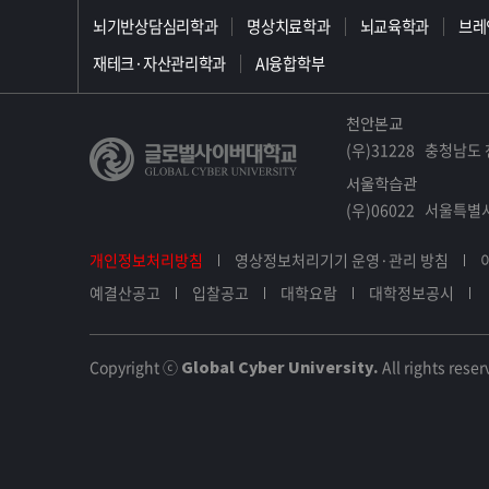
>>>>>>>>>>>>>>>>>
뇌기반상담심리학과
명상치료학과
뇌교육학과
브레
재테크·자산관리학과
AI융합학부
천안본교
(우)31228 충청남도 
서울학습관
(우)06022 서울특별시
개인정보처리방침
영상정보처리기기 운영·관리 방침
예결산공고
입찰공고
대학요람
대학정보공시
Copyright ⓒ
Global Cyber University.
All rights reser