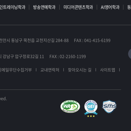
인트레이닝학과
방송연예학과
미디어콘텐츠학과
AI영어학과
천안시 동남구 목천읍 교천지산길 284-88 FAX : 041-415-6199
 강남구 압구정로32길 11 FAX : 02-2160-1199
이메일무단수집거부
교내연락처
찾아오시는 길
사이트맵
ved.