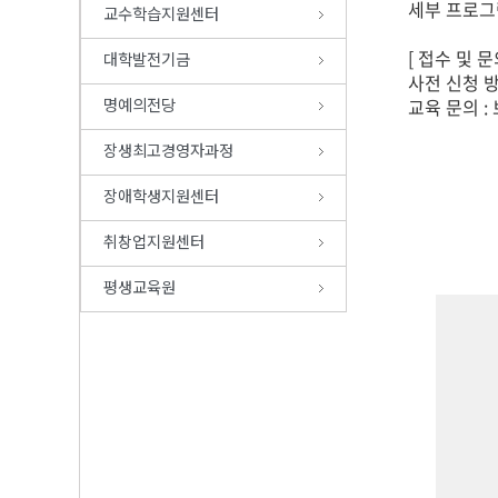
세부 프로그램
교수학습지원센터
[ 접수 및 문
대학발전기금
사전 신청 방
명예의전당
교육 문의 :
장생최고경영자과정
장애학생지원센터
취창업지원센터
평생교육원