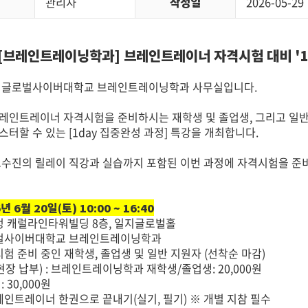
관리자
작성일
2026-05-29
[브레인트레이닝학과] 브레인트레이너 자격시험 대비 '1d
 글로벌사이버대학교 브레인트레이닝학과 사무실입니다.
레인트레이너 자격시험을 준비하시는 재학생 및 졸업생, 그리고 일반
터할 수 있는 [1day 집중완성 과정] 특강을 개최합니다.
교수진의 릴레이 직강과 실습까지 포함된 이번 과정에 자격시험을 준비
]
년 6월 20일(토) 10:00 ~ 16:40
구정 캐럴라인타워빌딩 8층, 일지글로벌홀
로벌사이버대학교 브레인트레이닝학과
시험 준비 중인 재학생, 졸업생 및 일반 지원자 (선착순 마감)
현장 납부) : 브레인트레이닝학과 재학생/졸업생: 20,000원
 30,000원
브레인트레이너 한권으로 끝내기(실기, 필기) ※ 개별 지참 필수