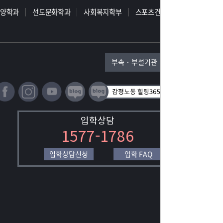
동양학과
선도문화학과
사회복지학부
스포츠건강학부
부속 · 부설기관
입학상담
1577-1786
입학상담신청
입학 FAQ