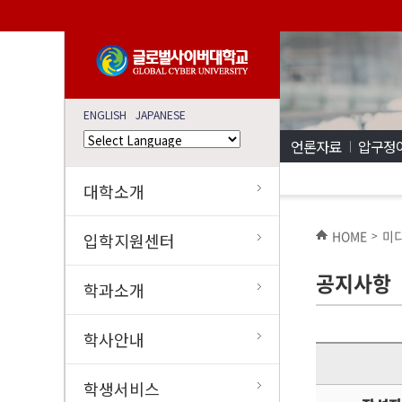
ENGLISH
JAPANESE
언론자료
압구정
대학소개
HOME
미
>
입학지원센터
공지사항
학과소개
학사안내
학생서비스